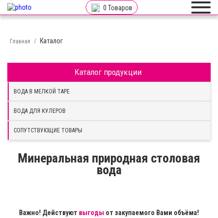
0
Товаров
Каталог
Главная
Каталог продукции
ВОДА В МЕЛКОЙ ТАРЕ
ВОДА ДЛЯ КУЛЕРОВ
СОПУТСТВУЮЩИЕ ТОВАРЫ
Минеральная природная столовая
вода
Важно! Действуют
выгоды
от закупаемого Вами объёма!