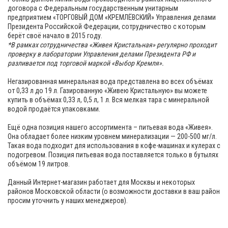
договора с Федеральным государственным унитарным
предприятием «ТОРГОВЫЙ ДОМ «КРЕМЛЁВСКИЙ» Управления делами
Президента Российской Федерации, сотрудничество с которым
берёт своё начало в 2015 году.
*В рамках сотрудничества «Живея Кристальная» регулярно проходит
проверку в лаборатории Управления делами Президента РФ и
разливается под торговой маркой «Выбор Кремля».
Негазированная минеральная вода представлена во всех объёмах
от 0,33 л до 19 л. Газированную «Живею Кристальную» вы можете
купить в объёмах 0,33 л, 0,5 л, 1 л. Вся мелкая тара с минеральной
водой продаётся упаковками.
Ещё одна позиция нашего ассортимента – питьевая вода «Живея».
Она обладает более низким уровнем минерализации — 200-500 мг/л.
Такая вода подходит для использования в кофе-машинах и кулерах с
подогревом. Позиция питьевая вода поставляется только в бутылях
объёмом 19 литров.
Данный Интернет-магазин работает для Москвы и некоторых
районов Московской области (о возможности доставки в ваш район
просим уточнить у наших менеджеров).